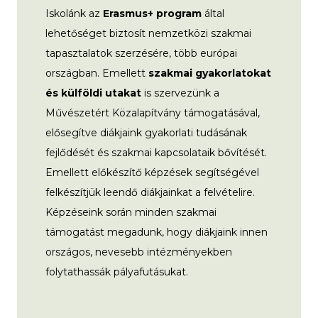
Iskolánk az
Erasmus+ program
által
lehetőséget biztosít nemzetközi szakmai
tapasztalatok szerzésére, több európai
országban. Emellett
szakmai gyakorlatokat
és külföldi utakat
is szervezünk a
Művészetért Közalapítvány támogatásával,
elősegítve diákjaink gyakorlati tudásának
fejlődését és szakmai kapcsolataik bővítését.
Emellett előkészítő képzések segítségével
felkészítjük leendő diákjainkat a felvételire.
Képzéseink során minden szakmai
támogatást megadunk, hogy diákjaink innen
országos, nevesebb intézményekben
folytathassák pályafutásukat.