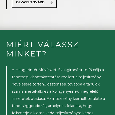
OLVASS TOVÁBB
MIÉRT VÁLASSZ
MINKET?
A Hangszíntér Művészeti Szakgimnázium fő célja a
tehetség kibontakoztatása mellett a teljesítmény
növelésére történő ösztönzés, továbbá a tanulók
számára értékálló és a kor igényeinek megfelelő
ismeretek átadása. Az intézmény kiemelt területe a
tehetséggondozás, amelynek feladata, hogy
felismerje a kiemelkedő teljesítményre képes