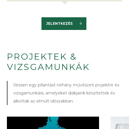
JELENTKEZÉS
PROJEKTEK &
VIZSGAMUNKÁK
Vessen egy pillantást néhány művészeti projektre és
vizsgamunkára, amelyeket diákjaink készítettek és
alkottak az elmúlt időszakban.