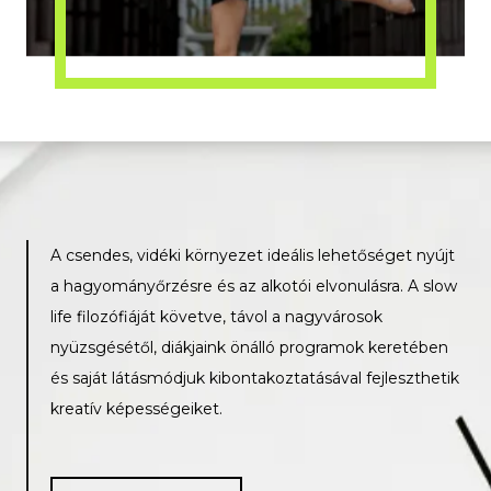
A csendes, vidéki környezet ideális lehetőséget nyújt
a hagyományőrzésre és az alkotói elvonulásra. A slow
life filozófiáját követve, távol a nagyvárosok
nyüzsgésétől, diákjaink önálló programok keretében
és saját látásmódjuk kibontakoztatásával fejleszthetik
kreatív képességeiket.