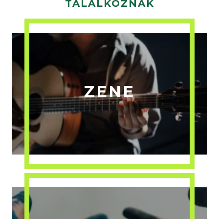
TALÁLKOZNAK
ZENE