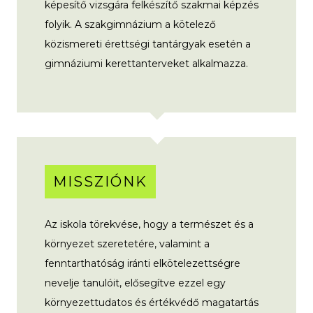
képesítő vizsgára felkészítő szakmai képzés
folyik. A szakgimnázium a kötelező
közismereti érettségi tantárgyak esetén a
gimnáziumi kerettanterveket alkalmazza.
MISSZIÓNK
Az iskola törekvése, hogy a természet és a
környezet szeretetére, valamint a
fenntarthatóság iránti elkötelezettségre
nevelje tanulóit, elősegítve ezzel egy
környezettudatos és értékvédő magatartás