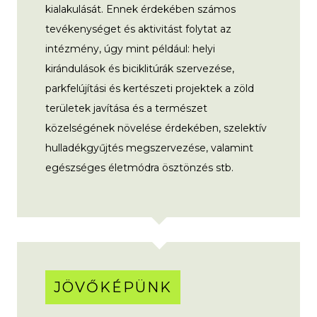
kialakulását. Ennek érdekében számos
tevékenységet és aktivitást folytat az
intézmény, úgy mint például: helyi
kirándulások és biciklitúrák szervezése,
parkfelújítási és kertészeti projektek a zöld
területek javítása és a természet
közelségének növelése érdekében, szelektív
hulladékgyűjtés megszervezése, valamint
egészséges életmódra ösztönzés stb.
JÖVŐKÉPÜNK