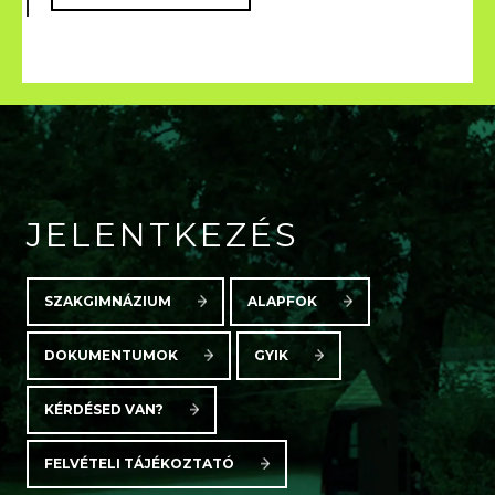
JELENTKEZÉS
SZAKGIMNÁZIUM
ALAPFOK
DOKUMENTUMOK
GYIK
KÉRDÉSED VAN?
FELVÉTELI TÁJÉKOZTATÓ