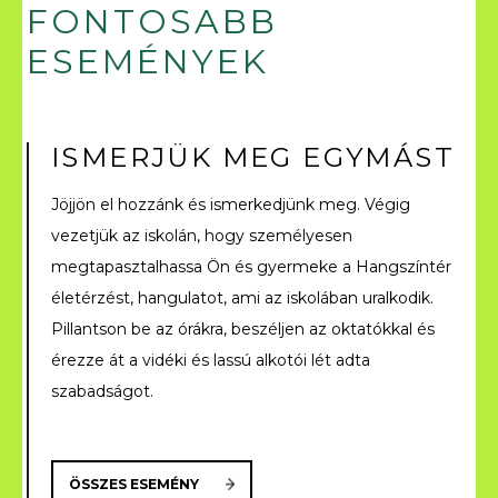
FONTOSABB
ESEMÉNYEK
ISMERJÜK MEG EGYMÁST
Jöjjön el hozzánk és ismerkedjünk meg. Végig
vezetjük az iskolán, hogy személyesen
megtapasztalhassa Ön és gyermeke a Hangszíntér
életérzést, hangulatot, ami az iskolában uralkodik.
Pillantson be az órákra, beszéljen az oktatókkal és
érezze át a vidéki és lassú alkotói lét adta
szabadságot.
ÖSSZES ESEMÉNY