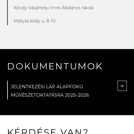
Kézdy-Vásárhelyi Imre Általános Iskola
Mátyás király u. 8-10.
DOKUMENTUMOK
JELENTKEZÉSI LAP ALAPFOKÚ
MŰVÉSZETOKTATÁSRA 2025-2026
KÉRDÉSE VAN?