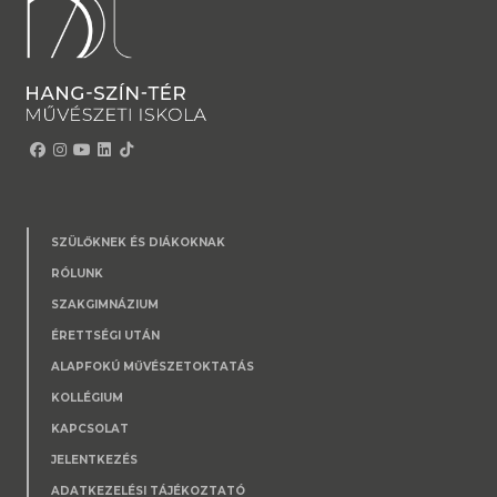
SZÜLŐKNEK ÉS DIÁKOKNAK
RÓLUNK
SZAKGIMNÁZIUM
ÉRETTSÉGI UTÁN
ALAPFOKÚ MŰVÉSZETOKTATÁS
KOLLÉGIUM
KAPCSOLAT
JELENTKEZÉS
ADATKEZELÉSI TÁJÉKOZTATÓ