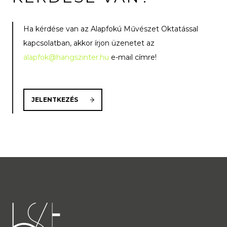
Ha kérdése van az Alapfokú Művészet Oktatással
kapcsolatban, akkor írjon üzenetet az
alapfok@hangszinter.hu
e-mail címre!
JELENTKEZÉS