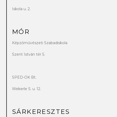
Iskola u. 2.
MÓR
Képzőművészeti Szabadiskola
Szent István tér 5.
SPED-OK Bt.
Wekerle S. u. 12.
SÁRKERESZTES