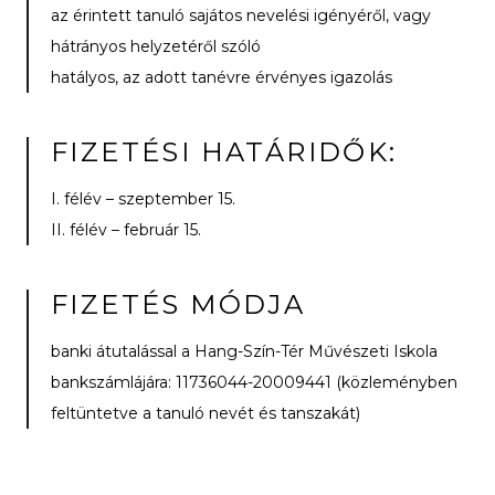
az érintett tanuló sajátos nevelési igényéről, vagy
hátrányos helyzetéről szóló
hatályos, az adott tanévre érvényes igazolás
FIZETÉSI HATÁRIDŐK:
I. félév – szeptember 15.
II. félév – február 15.
FIZETÉS MÓDJA
banki átutalással a Hang-Szín-Tér Művészeti Iskola
bankszámlájára: 11736044-20009441 (közleményben
feltüntetve a tanuló nevét és tanszakát)