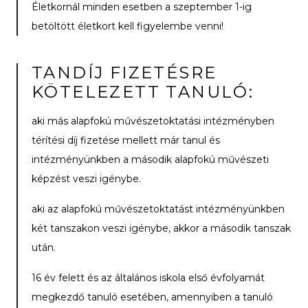
Életkornál minden esetben a szeptember 1-ig
betöltött életkort kell figyelembe venni!
TANDÍJ FIZETÉSRE
KÖTELEZETT TANULÓ:
aki más alapfokú művészetoktatási intézményben
térítési díj fizetése mellett már tanul és
intézményünkben a második alapfokú művészeti
képzést veszi igénybe.
aki az alapfokú művészetoktatást intézményünkben
két tanszakon veszi igénybe, akkor a második tanszak
után.
16 év felett és az általános iskola első évfolyamát
megkezdő tanuló esetében, amennyiben a tanuló