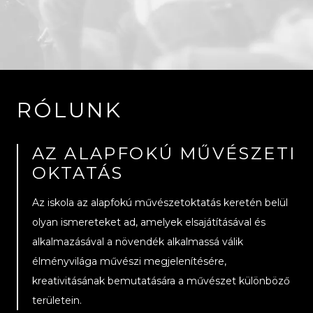
RÓLUNK
AZ ALAPFOKÚ MŰVÉSZETI
OKTATÁS
Az iskola az alapfokú művészetoktatás keretén belül
olyan ismereteket ad, amelyek elsajátításával és
alkalmazásával a növendék alkalmassá válik
élményvilága művészi megjelenítésére,
kreativitásának bemutatására a művészet különböző
területein.