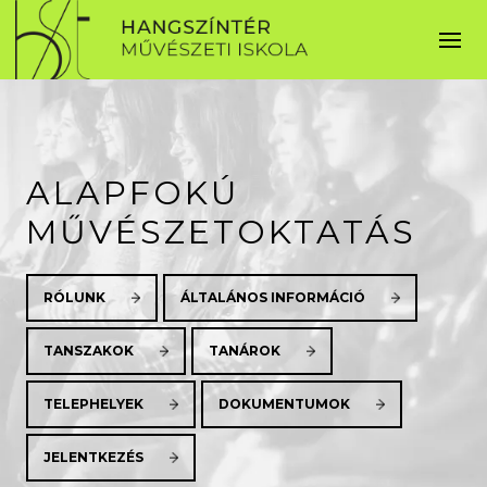
ALAPFOKÚ
MŰVÉSZETOKTATÁS
RÓLUNK
ÁLTALÁNOS INFORMÁCIÓ
TANSZAKOK
TANÁROK
TELEPHELYEK
DOKUMENTUMOK
JELENTKEZÉS