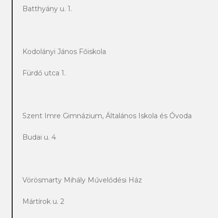
Batthyány u. 1.
Kodolányi János Főiskola
Fürdő utca 1.
Szent Imre Gimnázium, Általános Iskola és Óvoda
Budai u. 4
Vörösmarty Mihály Művelődési Ház
Mártírok u. 2