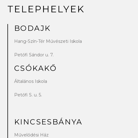
TELEPHELYEK
BODAJK
Hang-Szín-Tér Művészeti Iskola
Petőfi Sándor u. 7.
CSÓKAKŐ
Általános Iskola
Petőfi S. u. 5.
KINCSESBÁNYA
Művelődési Ház