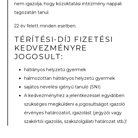
nem igazolja, hogy közoktatási intézmény nappali
tagozatán tanul.
22 év felett minden esetben.
TÉRÍTÉSI-DÍJ FIZETÉSI
KEDVEZMÉNYRE
JOGOSULT:
hátrányos helyzetű gyermek
halmozottan hátrányos helyzetű gyermek
sajátos nevelési igényű tanuló (SNI)
A kedvezményhez a jelentkezéssel egyidőben
szükséges megküldeni a jogosultságot igazoló
érvényes határozatot, igazolást (jegyzői vagy
szakértői igazolás, szakszolgálati határozat stb.)!