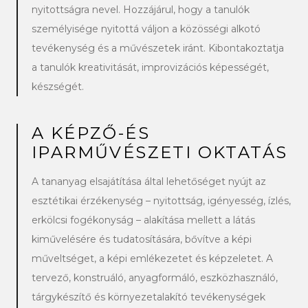
nyitottságra nevel. Hozzájárul, hogy a tanulók
személyisége nyitottá váljon a közösségi alkotó
tevékenység és a művészetek iránt. Kibontakoztatja
a tanulók kreativitását, improvizációs képességét,
készségét.
A KÉPZŐ-ÉS
IPARMŰVÉSZETI OKTATÁS
A tananyag elsajátítása által lehetőséget nyújt az
esztétikai érzékenység – nyitottság, igényesség, ízlés,
erkölcsi fogékonyság – alakítása mellett a látás
kiművelésére és tudatosítására, bővítve a képi
műveltséget, a képi emlékezetet és képzeletet. A
tervező, konstruáló, anyagformáló, eszközhasználó,
tárgykészítő és környezetalakító tevékenységek