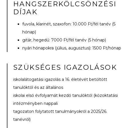
HANGSZERKÖLCSÖNZÉSI
DÍJAK
fuvola, klarinét, szaxofon: 10.000 Ft/fél tanév (5
hónap)
gitár, hegedű: 7000 Ft/fél tanév (5 hónap)
nyári hónapokra (július, augusztus): 1500 Ft/hónap
SZÜKSÉGES IGAZOLÁSOK
iskolalátogatási igazolás a 16. életévét betöltött
tanulóktól és az általános
iskolai első évfolyamát kezdő tanulóktól (közoktatási
intézményben nappali
tagozaton folytatott tanulmányokról a 2025/26.
tanévről)